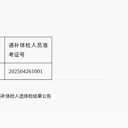
件
递补体检人员准
考证号
202504261001
递补体检人选体检结果公告