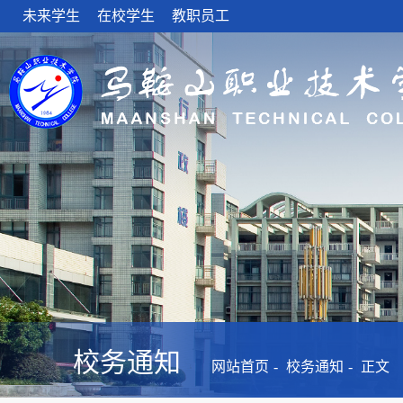
未来学生
在校学生
教职员工
校务通知
网站首页
校务通知
正文