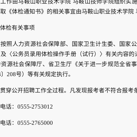
检工作由马鞍山职业技术学院 马鞍山技师学院组织实
取《体检通知书》的相关事宜由马鞍山职业技术学院 
补体检有关事项
作按照人力资源社会保障部、国家卫生计生委、国家公
及〈公务员录用体检操作手册（试行）〉有关内容的通知
力资源社会保障厅、省卫生厅《关于进一步规范全省
3〕208号）等有关规定执行。
查贯穿公开招聘工作全过程。凡发现报考者不符合报考
话：0555-2753012
话：0555-2765000