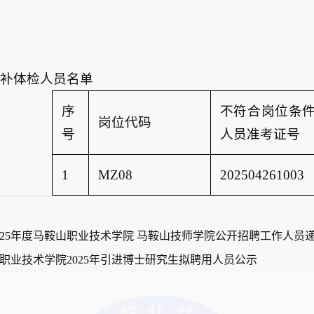
递补体检人员名单
序
不符合岗位条
岗位代码
号
人员准考证号
1
MZ08
202504261003
025年度马鞍山职业技术学院 马鞍山技师学院公开招聘工作人员
职业技术学院2025年引进博士研究生拟聘用人员公示