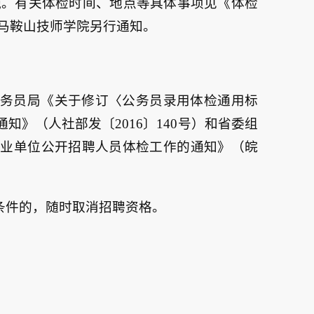
施。有关体检时间、地点等具体事项见《体检
马鞍山技师学院另行通知。
务员局《关于修订〈公务员录用体检通用标
》（人社部发〔2016〕140号）和省委组
事业单位公开招聘人员体检工作的通知》（皖
条件的，随时取消招聘资格。