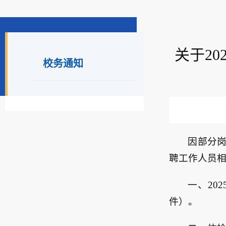
关于2
校务通知
因部分岗
聘工作人员
一、20
件）。