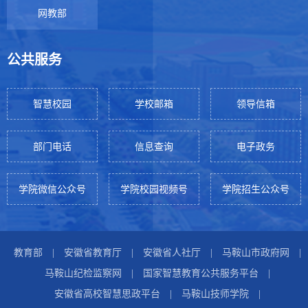
网教部
公共服务
智慧校园
学校邮箱
领导信箱
部门电话
信息查询
电子政务
学院微信公众号
学院校园视频号
学院招生公众号
教育部
|
安徽省教育厅
|
安徽省人社厅
|
马鞍山市政府网
|
马鞍山纪检监察网
|
国家智慧教育公共服务平台
|
安徽省高校智慧思政平台
|
马鞍山技师学院
|