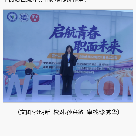
（文图/张明新 校对/孙兴敏 审核/李秀华）