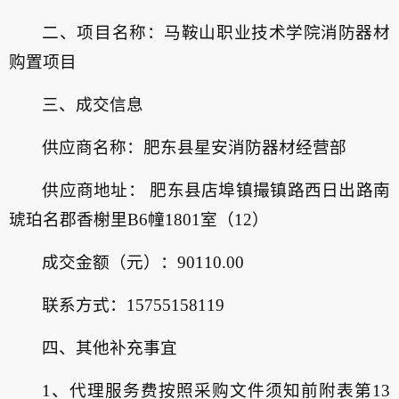
二、项目名称：马鞍山职业技术学院消防器材
购置项目
三、成交信息
供应商名称：肥东县星安消防器材经营部
供应商地址： 肥东县店埠镇撮镇路西日出路南
琥珀名郡香榭里B6幢1801室（12）
成交金额（元）：90110.00
联系方式：15755158119
四、其他补充事宜
1、代理服务费按照采购文件须知前附表第13