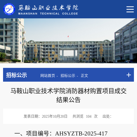
招标公示
网站首页
招标公示
正文
马鞍山职业技术学院消防器材购置项目成交
结果公告
发表日期：2025年10月20日
共浏览
104
次
出处：
一、项目编号：AHSYZTB-2025-417