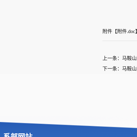
附件【
附件.doc
上一条：马鞍山
下一条：马鞍山职
系部网站