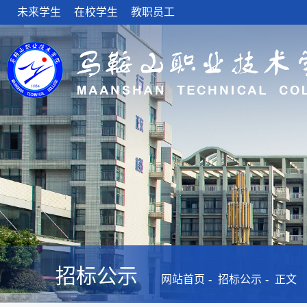
未来学生
在校学生
教职员工
招标公示
网站首页
招标公示
正文