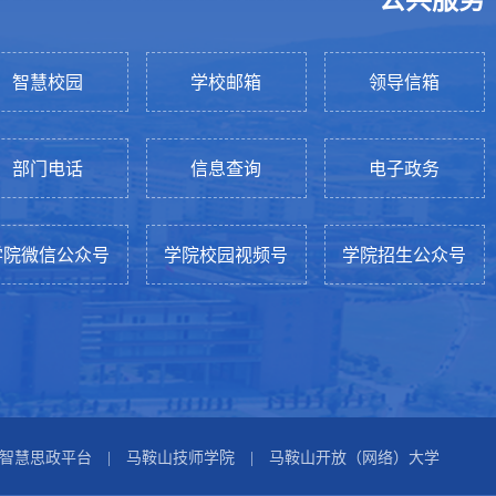
智慧校园
学校邮箱
领导信箱
部门电话
信息查询
电子政务
学院微信公众号
学院校园视频号
学院招生公众号
智慧思政平台
|
马鞍山技师学院
|
马鞍山开放（网络）大学