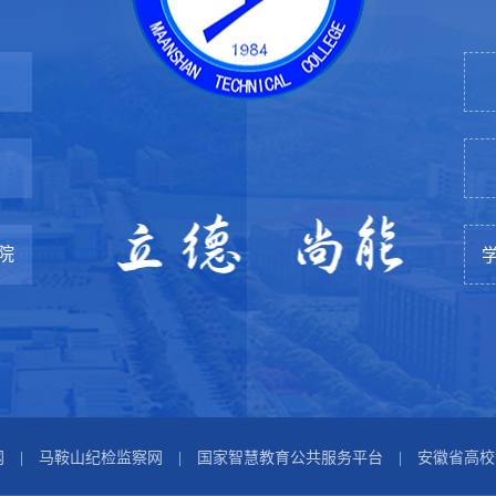
立德 尚能
院
网
|
马鞍山纪检监察网
|
国家智慧教育公共服务平台
|
安徽省高校