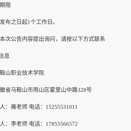
期限
发布之日起
1个工作日。
本次公告内容提出询问，请按以下方式联系
人信息
鞍山职业技术学院
徽省马鞍山市雨山区霍里山中路
328号
人：雍老师
电话：
15255531011
人：李老师
电话：
17855566572