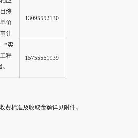
相应
目综
13095552130
单价
审计
）
*实
工程
15755561939
量。
，收费标准及收取金额详见附件。