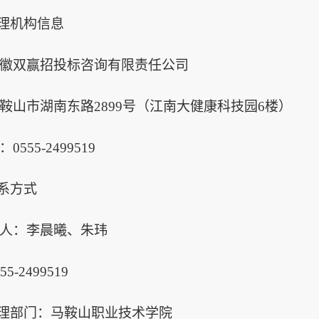
代理机构信息
徽双赢招投标咨询有限责任公司
鞍山市湖南东路
2899号（江南大健康科技园6楼）
：
0555-2499519
联系方式
人：李晨曦、朱玮
55-2499519
管理部门：马鞍山职业技术学院