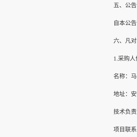
五、公告
自本公告
六
、凡对
1.采购
名称：马
地址：安
技术负责
项目联系