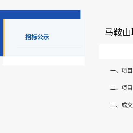
马鞍山
招标公示
一、项目
二、项目
三、
成交