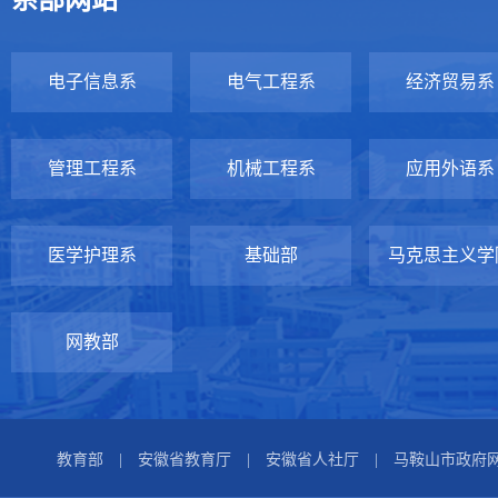
电子信息系
电气工程系
经济贸易系
管理工程系
机械工程系
应用外语系
医学护理系
基础部
马克思主义学
网教部
教育部
|
安徽省教育厅
|
安徽省人社厅
|
马鞍山市政府