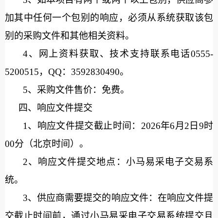
加其中任何一个包别的响应，必须从系统获取该包
别的采购文件和其他相关资料。
4、网上资料获取、技术支持联系电话0555-
5200515，QQ：3592830490
。
5、采购文件售价：免费。
四、响应文件提交
1、响应文件提交
截止时间：
202
6
年
6
月
2
日
9时
00
分（北京时间）。
2、响应文件提交
地点
：小马易采电子交易系
统。
3、供应商需要提交的响应文件：在响应文件提
交截止时间前，通过小马易采电子交易系统提交且