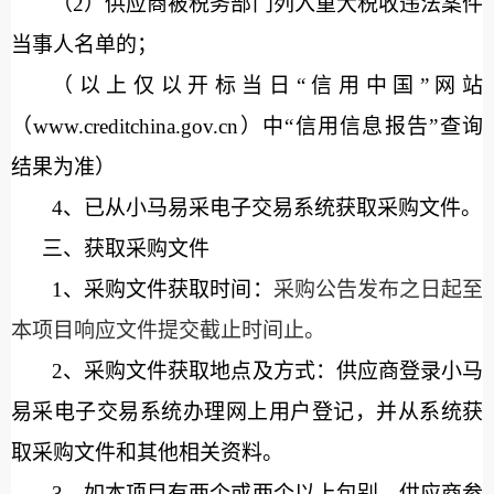
（
2
）供应商被税务部门列入重大税收违法案件
当事人名单的；
（以上仅以开标当日
“信用中国”网站
（www.creditchina.gov.cn）中“信用信息报告”查询
结果为准）
4、
已从小马易采电子交易系统获取采购文件。
三、获取采购文件
1、采购文件获取时间：
采购公告发布之日起至
本项目响应文件提交截止时间止
。
2、采购文件获取地点及方式：供应商登录小马
易采电子交易系统办理网上用户登记，并从系统获
取采购文件和其他相关资料。
3、
如本项目有两个或两个以上包别
，供应商参