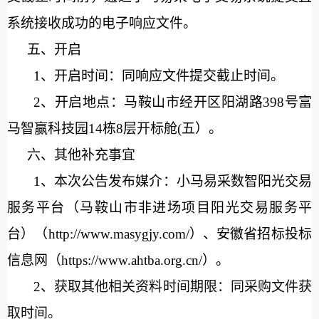
系统接收成功的电子响应文件。
五、开启
1、开启
时间：同响应文件提交截止时间。
2、开启
地点：
马鞍山市经开区阳湖路
398号富
马智赢科技园14栋8层开标
舱
(五
）
。
六、其他补充事宜
1、本次公告发布媒介：小马易采数智阳光交易
服务平台（马鞍山市非进场项目阳光交易服务平
台）（http://www.masygjy.com/）、安徽省招标投标
信息网（https://www.ahtba.org.cn/）。
2、
获取其他相关资料时间期限：
同采购文件
获
取时间。