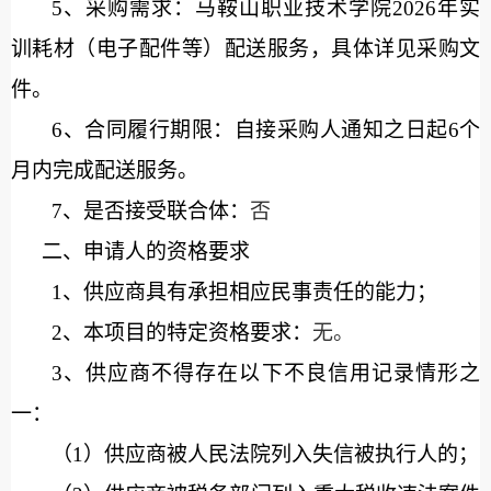
5、采购需求：
马鞍山职业技术学院
2026年实
训耗材（电子配件等）配送服务
，具体详见采购文
件。
6、合同履行期限：
自接采购人通知之日起
6个
月内完成配送服务
。
7、是否接受联合体：
否
二、申请人的资格要求
1、
供应商具有承担
相应
民事责任的能力；
2、本项目的特定资格要求：
无。
3、供应商不得存在以下不良信用记录情形之
一：
（
1
）供应商被人民法院列入失信被执行人的；