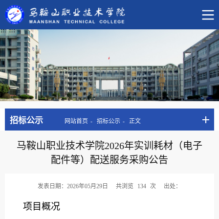
招标公示
网站首页
招标公示
正文
马鞍山职业技术学院2026年实训耗材（电子
配件等）配送服务采购公告
发表日期：2026年05月29日
共浏览
134
次
出处：
项目概况