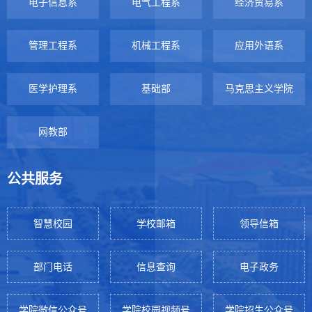
电子信息系
电气工程系
经济贸易系
管理工程系
机械工程系
应用外语系
医学护理系
基础部
马克思主义学院
网教部
公共服务
智慧校园
学校邮箱
领导信箱
部门电话
信息查询
电子政务
学院微信公众号
学院校园视频号
学院招生公众号