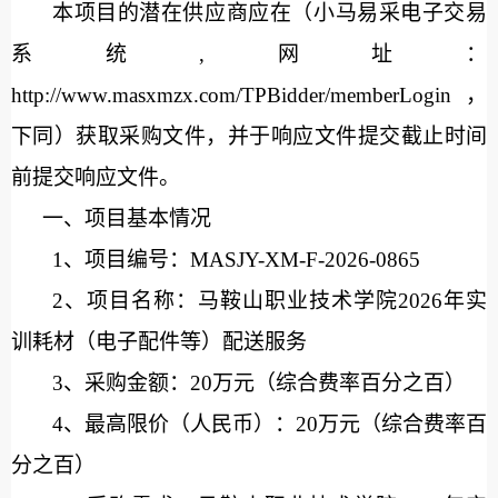
本项目的潜在供应商应在（小马易采电子交易
系统
,网址
：
http://www.masxmzx.com/TPBidder/memberLogin，
下同）获取采购文件，并于响应文件提交截止时间
前提交响应文件。
一、项目基本情况
1、项目编号：
MASJY-XM-F-2026-0865
2、项目名称：
马鞍山职业技术学院
2026年实
训耗材（电子配件等）配送服务
3、采购金额：
20万元（综合费率百分之百）
4、最高限价（人民币）：
20万元（综合费率百
分之百）