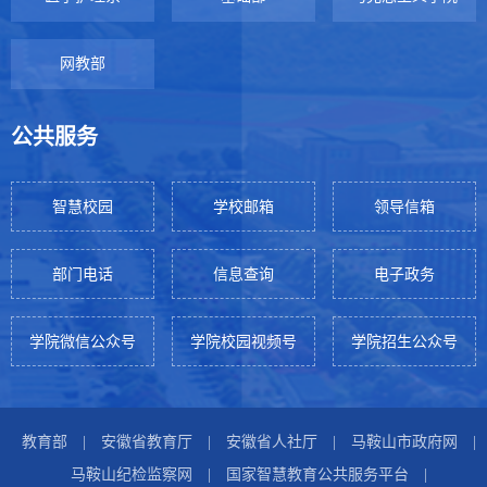
网教部
公共服务
智慧校园
学校邮箱
领导信箱
部门电话
信息查询
电子政务
学院微信公众号
学院校园视频号
学院招生公众号
教育部
|
安徽省教育厅
|
安徽省人社厅
|
马鞍山市政府网
|
马鞍山纪检监察网
|
国家智慧教育公共服务平台
|