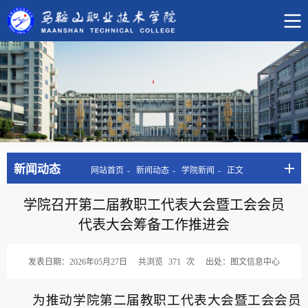
新闻动态
网站首页
新闻动态
学院新闻
正文
学院召开第二届教职工代表大会暨工会会员
代表大会筹备工作推进会
发表日期：2026年05月27日
共浏览
371
次
出处：图文信息中心
为推动学院第二届教职工代表大会暨工会会员