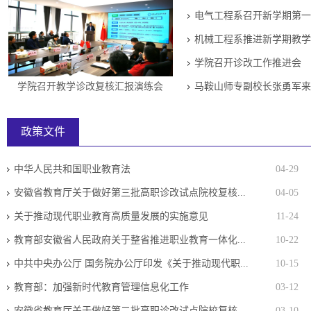
电气工程系召开新学期第一
机械工程系推进新学期教学
学院召开诊改工作推进会
学院召开教学诊改复核汇报演练会
马鞍山师专副校长张勇军来
政策文件
中华人民共和国职业教育法
04-29
安徽省教育厅关于做好第三批高职诊改试点院校复核...
04-05
关于推动现代职业教育高质量发展的实施意见
11-24
教育部安徽省人民政府关于整省推进职业教育一体化...
10-22
中共中央办公厅 国务院办公厅印发《关于推动现代职...
10-15
教育部：加强新时代教育管理信息化工作
03-12
安徽省教育厅关于做好第二批高职诊改试点院校复核...
03-10