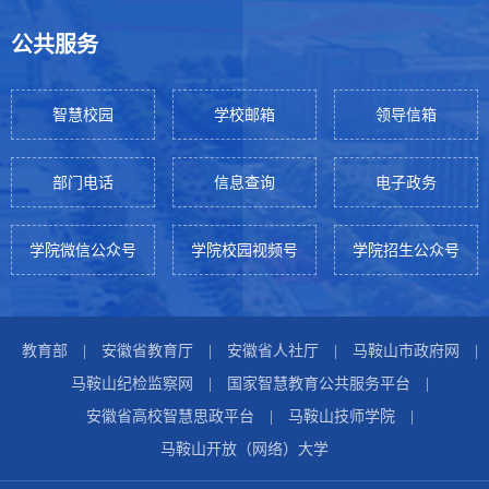
公共服务
智慧校园
学校邮箱
领导信箱
部门电话
信息查询
电子政务
学院微信公众号
学院校园视频号
学院招生公众号
教育部
|
安徽省教育厅
|
安徽省人社厅
|
马鞍山市政府网
|
马鞍山纪检监察网
|
国家智慧教育公共服务平台
|
安徽省高校智慧思政平台
|
马鞍山技师学院
|
马鞍山开放（网络）大学