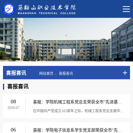
喜报喜讯
网站首页
喜报喜讯
喜报喜讯
08
喜报：学院机械工程系党总支荣获全市“先进基层党组织”荣誉称号
2026-07
在中国共产党成立105周年之际，机械工程系党总支被中共马鞍山市委评为全市“先进基层党组织”。近年来，机械工程系党总支以理论武装为根基，严格落实“第一议题”和周五理论学习制度，认真学习贯彻党的二十届四中全会精神和习近平总书记关于教育的重要论述...
06
喜报：学院电子信息系学生党支部荣获全市“先进基层党组织”荣誉称号