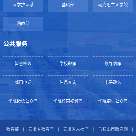
医学护理系
基础部
马克思主义学院
网教部
公共服务
智慧校园
学校邮箱
领导信箱
部门电话
信息查询
电子政务
学院微信公众号
学院校园视频号
学院招生公众号
教育部
|
安徽省教育厅
|
安徽省人社厅
|
马鞍山市政府网
|