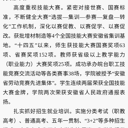
高度重视技能大赛。紧密对接世赛、国赛标
准，不断健全大赛“选拔—集训—参赛—复盘—转
化”工作机制，深化以赛促教、以赛促学、以赛促
改。获批增材制造等4个全国技能大赛安徽省集训基
地。“十四五”以来，师生获技能大赛国赛奖项63
项、省赛奖项152项。教师获省级以上教学能力
（职业能力）大赛奖项25项。成功承办皖台职工技
能竞赛交流活动等各类赛事38场，学院被授予“安徽
省劳动竞赛先进集体”。学生连续两届荣获全国技能
大赛金牌，学院两次荣获安徽省人民政府通报表
扬。
扎实抓好招生就业培训。实施分类考试（职教
高考）、普通高考、五年一贯制、“3+2”等多种招生