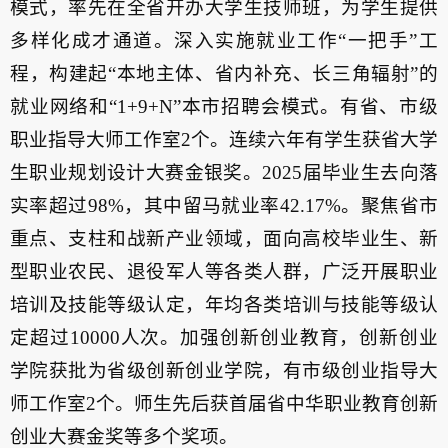
模式，率先在全省开办大学生技师班，为学生提供
多样化成才通道。深入实施就业工作“一把手”工
程，构建起“本地主体、省内补充、长三角辐射”的
就业网络和“1+9+N”本市招聘会模式。有省、市级
职业指导大师工作室2个。连续六年有学生获省大学
生职业规划设计大赛金银奖。2025届毕业生去向落
实率超过98%，其中留马就业率42.17%。聚焦省市
重点、支柱和战新产业领域，面向高校毕业生、新
型职业农民、退役军人等各类人群，广泛开展职业
培训及技能等级认定，年均各类培训与技能等级认
定超过10000人次。加强创新创业教育，创新创业
学院获批为省级创新创业学院，有市级创业指导大
师工作室2个。师生先后获首届省中华职业教育创新
创业大赛金奖等多个奖项。