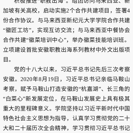
积极推进“职教出海”。组团访问马来西亚、新
加坡有关高校，启动实施2个合作共建项目，签署4
份合作协议。与马来西亚新纪元大学学院合作共建
“徽匠工坊”，实现互访交流；与马来西亚中餐协会
合作共建“徽菜培训中心”，举办徽菜技能培训班。
立项建设首批安徽职教出海系列教材中外文出版项
目。
党的十八大以来，习近平总书记先后三次考察
安徽。2020年8月19日，习近平总书记亲临马鞍山
考察，赋予马鞍山打造安徽的“杭嘉湖”、长三角的
“白菜心”新发展定位，在马鞍山发展史上具有极其
重大的里程碑意义。学院坚持以习近平新时代中国
特色社会主义思想为指导，认真学习贯彻党的二十
大和二十届历次全会精神，学习贯彻习近平总书记