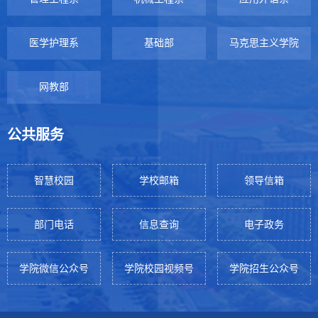
医学护理系
基础部
马克思主义学院
网教部
公共服务
智慧校园
学校邮箱
领导信箱
部门电话
信息查询
电子政务
学院微信公众号
学院校园视频号
学院招生公众号