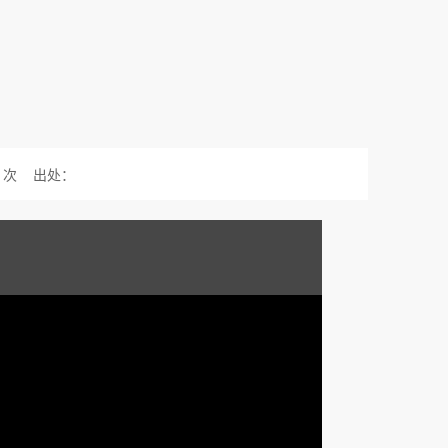
次
出处：