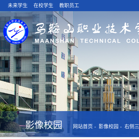
未来学生
在校学生
教职员工
影像校园
网站首页
影像校园
右侧