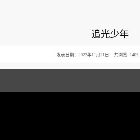
追光少年
发表日期：2022年11月21日
共浏览
1405