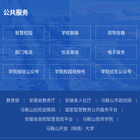
公共服务
智慧校园
学校邮箱
领导信箱
部门电话
信息查询
电子政务
学院微信公众号
学院校园视频号
学院招生公众号
教育部
|
安徽省教育厅
|
安徽省人社厅
|
马鞍山市政府网
|
马鞍山纪检监察网
|
国家智慧教育公共服务平台
|
安徽省高校智慧思政平台
|
马鞍山技师学院
|
马鞍山开放（网络）大学