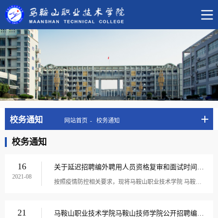
校务通知
网站首页
校务通知
校务通知
16
关于延迟招聘编外聘用人员资格复审和面试时间的通知
2021-08
按照疫情防控相关要求，现将马鞍山职业技术学院 马鞍山技师学院2021年公开招聘编外聘用人员资格复审及领取面试通知书和面试有关安排公告如下： 1.资格复审时间改为：2021年8月27日上午9：00-11:302.资格复审地点：马鞍山职业技术学院 马鞍山技师学院行政楼...
21
马鞍山职业技术学院马鞍山技师学院公开招聘编外人员公告